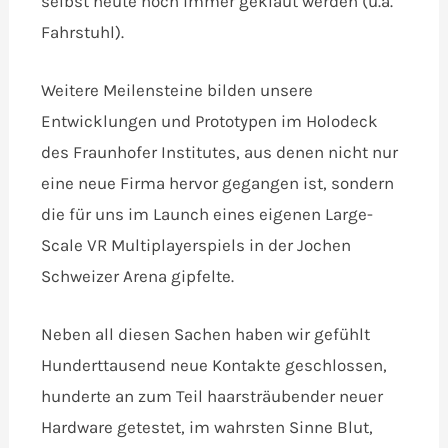
selbst heute noch immer geklaut werden (u.a.
Fahrstuhl).
Weitere Meilensteine bilden unsere
Entwicklungen und Prototypen im Holodeck
des Fraunhofer Institutes, aus denen nicht nur
eine neue Firma hervor gegangen ist, sondern
die für uns im Launch eines eigenen Large-
Scale VR Multiplayerspiels in der Jochen
Schweizer Arena gipfelte.
Neben all diesen Sachen haben wir gefühlt
Hunderttausend neue Kontakte geschlossen,
hunderte an zum Teil haarsträubender neuer
Hardware getestet, im wahrsten Sinne Blut,