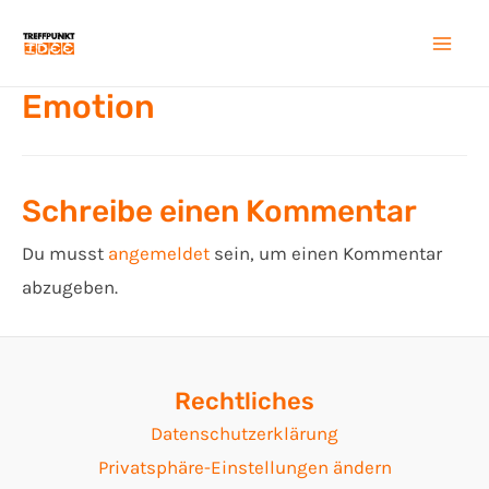
Zum
Inhalt
Mai
springen
Emotion
Men
Schreibe einen Kommentar
Du musst
angemeldet
sein, um einen Kommentar
abzugeben.
Rechtliches
Datenschutzerklärung
Privatsphäre-Einstellungen ändern