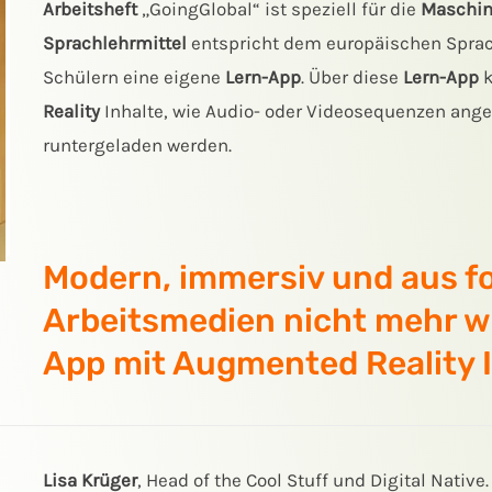
Arbeitsheft
„GoingGlobal“ ist speziell für die
Maschin
Sprachlehrmittel
entspricht dem europäischen Sprach
Schülern eine eigene
Lern-App
. Über diese
Lern-App
k
Reality
Inhalte, wie Audio- oder Videosequenzen ang
runtergeladen werden.
Modern, immersiv und aus fo
Arbeitsmedien nicht mehr w
App mit Augmented Reality I
Lisa Krüger
, Head of the Cool Stuff und Digital Native