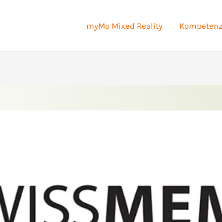
myMo Mixed Reality
Kompeten