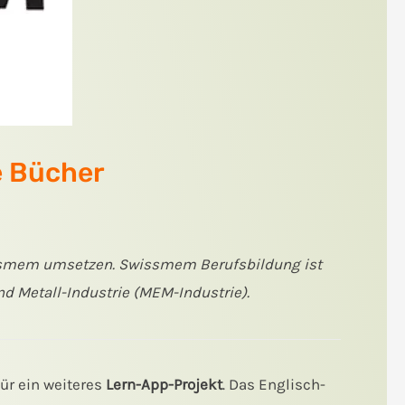
e Bücher
issmem umsetzen. Swissmem Berufsbildung ist
d Metall-Industrie (MEM-Industrie).
für ein weiteres
Lern-App-Projekt
. Das Englisch-