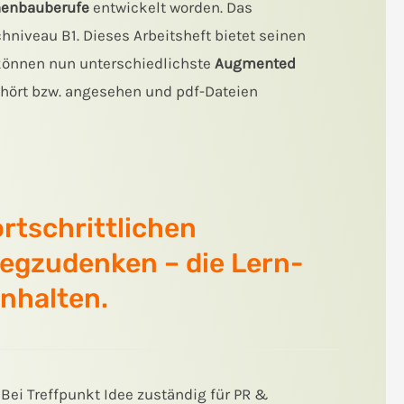
enbauberufe
entwickelt worden. Das
niveau B1. Dieses Arbeitsheft bietet seinen
önnen nun unterschiedlichste
Augmented
ehört bzw. angesehen und pdf-Dateien
rtschrittlichen
egzudenken – die Lern-
nhalten.
. Bei Treffpunkt Idee zuständig für PR &