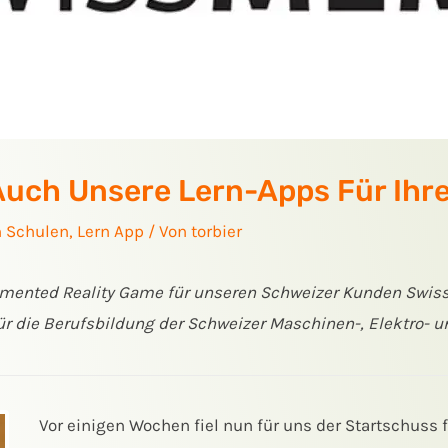
 Auch Unsere Lern-Apps Für Ihr
n Schulen
,
Lern App
/ Von
torbier
Augmented Reality Game für unseren Schweizer Kunden Sw
 die Berufsbildung der Schweizer Maschinen-, Elektro- un
Vor einigen Wochen fiel nun für uns der Startschuss 