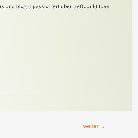
s und bloggt passioniert über Treffpunkt Idee
weiter
→