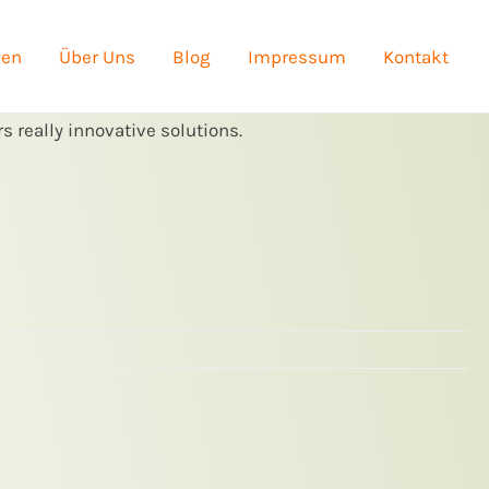
zen
Über Uns
Blog
Impressum
Kontakt
s really innovative solutions.