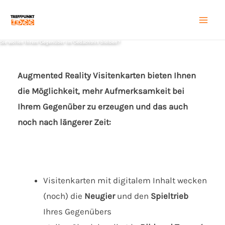
Zum
Inhalt
Mai
springen
Men
Augmented Reality Visitenkarten bieten Ihnen
die Möglichkeit,
mehr Aufmerksamkeit bei
Ihrem Gegenüber zu erzeugen und das auch
noch nach längerer Zeit
:
Visitenkarten mit digitalem Inhalt wecken
(noch) die
Neugier
und den
Spieltrieb
Ihres Gegenübers