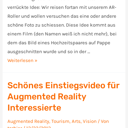
verrückte Idee: Wir reisen fortan mit unserem AR-
Roller und wollen versuchen das eine oder andere
schöne Foto zu schiessen. Diese Idee kommt aus
einem Film (den Namen weiß ich nicht mehr), bei
dem das Bild eines Hochzeitspaares auf Pappe
ausgeschnitten wurde und so in der …
AR
Weiterlesen »
Ausfahrt
Schönes Einstiegsvideo für
Augmented Reality
Interessierte
Augmented Reality
,
Tourism, Arts
,
Vision
/ Von