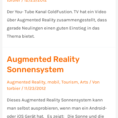
torbier
/
12/23/2012
Der You- Tube Kanal ColdFustion. TV hat ein Video
über Augmented Reality zusammengestellt, dass
gerade Neulingen einen guten Einstieg in das
Thema bietet.
Augmented Reality
Sonnensystem
Augmented Reality
,
mobil
,
Tourism, Arts
/ Von
torbier
/
11/23/2012
Dieses Augmented Reality Sonnensystem kann
man selbst ausprobieren, wenn man ein Android-
oder iOS Gerät hat. Es zeigt: Die Sonne und die