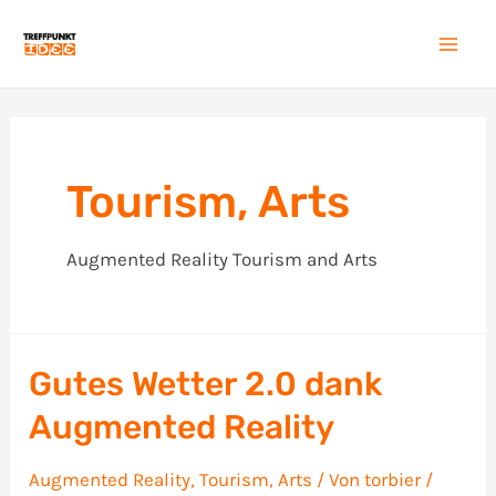
Zum
Inhalt
Mai
springen
Men
Tourism, Arts
Augmented Reality Tourism and Arts
Gutes Wetter 2.0 dank
Augmented Reality
Augmented Reality
,
Tourism, Arts
/ Von
torbier
/