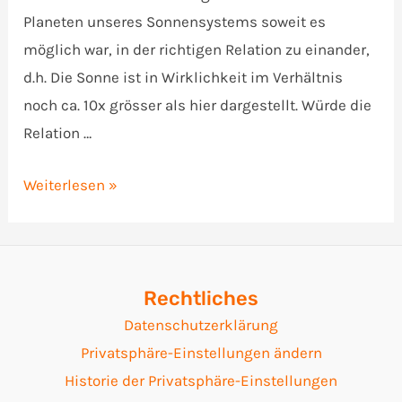
Planeten unseres Sonnensystems soweit es
möglich war, in der richtigen Relation zu einander,
d.h. Die Sonne ist in Wirklichkeit im Verhältnis
noch ca. 10x grösser als hier dargestellt. Würde die
Relation …
Augmented
Weiterlesen »
Reality
Sonnensystem
Rechtliches
Datenschutzerklärung
Privatsphäre-Einstellungen ändern
Historie der Privatsphäre-Einstellungen