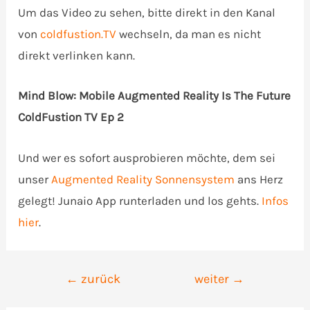
Um das Video zu sehen, bitte direkt in den Kanal
von
coldfustion.TV
wechseln, da man es nicht
direkt verlinken kann.
Mind Blow: Mobile Augmented Reality Is The Future
ColdFustion TV Ep 2
Und wer es sofort ausprobieren möchte, dem sei
unser
Augmented Reality Sonnensystem
ans Herz
gelegt! Junaio App runterladen und los gehts.
Infos
hier
.
Beitrags-
←
zurück
weiter
→
Navigation